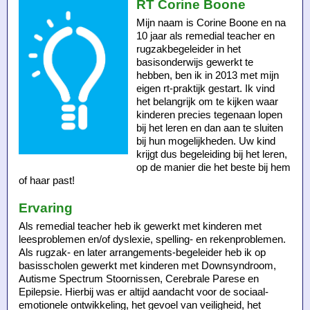
RT Corine Boone
Mijn naam is Corine Boone en na
10 jaar als remedial teacher en
rugzakbegeleider in het
basisonderwijs gewerkt te
hebben, ben ik in 2013 met mijn
eigen rt-praktijk gestart. Ik vind
het belangrijk om te kijken waar
kinderen precies tegenaan lopen
bij het leren en dan aan te sluiten
bij hun mogelijkheden. Uw kind
krijgt dus begeleiding bij het leren,
op de manier die het beste bij hem
of haar past!
Ervaring
Als remedial teacher heb ik gewerkt met kinderen met
leesproblemen en/of dyslexie, spelling- en rekenproblemen.
Als rugzak- en later arrangements-begeleider heb ik op
basisscholen gewerkt met kinderen met Downsyndroom,
Autisme Spectrum Stoornissen, Cerebrale Parese en
Epilepsie. Hierbij was er altijd aandacht voor de sociaal-
emotionele ontwikkeling, het gevoel van veiligheid, het